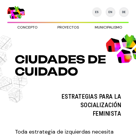
ES
EN
DE
CONCEPTO
PROYECTOS
MUNICIPALISMO
CIUDADES DE
CUIDADO
ESTRATEGIAS PARA LA
SOCIALIZACIÓN
FEMINISTA
Toda estrategia de izquierdas necesita